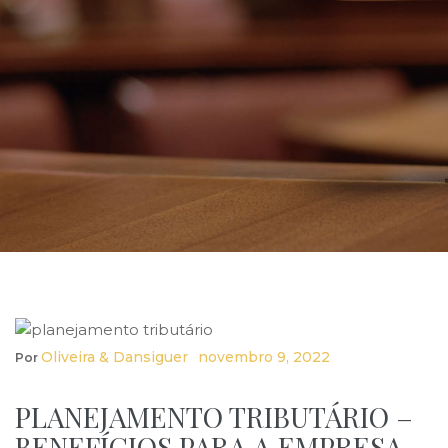
Oliveira & Dansiguer
Novembro 9, 2022
Por
PLANEJAMENTO TRIBUTÁRIO –
BENEFÍCIOS PARA A EMPRESA