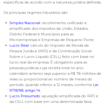
específicas de acordo com a natureza jurídica definida.
Os principais regimes tributários são:
Simples Nacional
: recolhimento unificado e
simplificado dos impostos da União, Estados,
Distrito Federal e Municípios para as
Microempresas e Empresas de Pequeno Porte;
Lucro Real
: cálculo do Imposto de Renda da
Pessoa Jurídica (IRPJ) e da Contribuição Social
Sobre o Lucro Líquido (CSLL) feito com base no
lucro real da empresa. É obrigatório para as
pessoas jurídicas cuja receita total no ano-
calendário anterior seja superior a R$ 78 milhões de
reais ou proporcional ao número de meses do
período, quando inferior a 12 meses, conforme
Lei.
9718/98, artigo 14
;
Lucro Presumido
: apuração simplificada do IRPJ e
da CSLL com base em uma determinada faixa