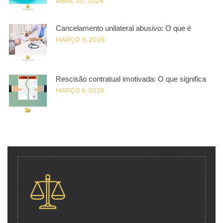
ABRIL 30, 2026
Cancelamento unilateral abusivo: O que é
MARÇO 9, 2026
Rescisão contratual imotivada: O que significa
MARÇO 6, 2026