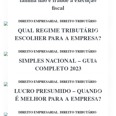
DEZ
fiscal
DIREITO EMPRESARIAL
DIREITO TRIBUTÁRIO
,
QUAL REGIME TRIBUTÁRIO
08
ESCOLHER PARA A EMPRESA?
DEZ
DIREITO EMPRESARIAL
DIREITO TRIBUTÁRIO
,
SIMPLES NACIONAL – GUIA
30
COMPLETO 2023
NOV
DIREITO EMPRESARIAL
DIREITO TRIBUTÁRIO
,
LUCRO PRESUMIDO – QUANDO
23
É MELHOR PARA A EMPRESA?
NOV
DIREITO EMPRESARIAL
DIREITO TRIBUTÁRIO
,