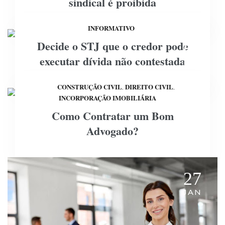
sindical é proibida
FEV
INFORMATIVO
Decide o STJ que o credor pode
03
executar dívida não contestada
FEV
CONSTRUÇÃO CIVIL
DIREITO CIVIL
,
,
INCORPORAÇÃO IMOBILIÁRIA
31
Como Contratar um Bom
JAN
Advogado?
27
JAN