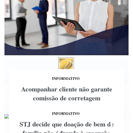
INFORMATIVO
Acompanhar cliente não garante
comissão de corretagem
INFORMATIVO
STJ decide que doação de bem de
11
família não é fraude à execução