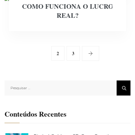
COMO FUNCIONA O LUCRO
16
REAL?
NOV
1
2
3
Pesquisar
por:
Conteúdos Recentes