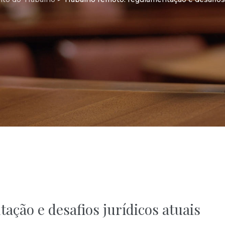
ção e desafios jurídicos atuais