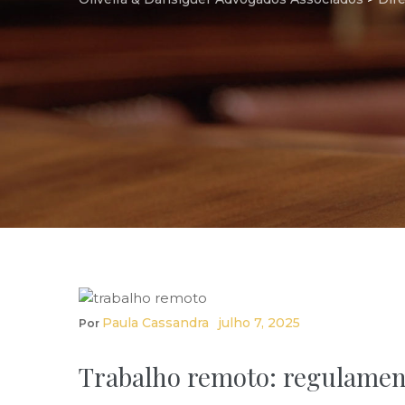
Paula Cassandra
Julho 7, 2025
Por
Trabalho remoto: regulamenta