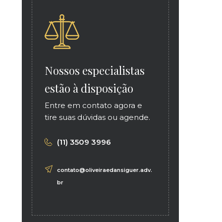
Nossos especialistas
estão à disposição
Entre em contato agora e
tire suas dúvidas ou agende.
(11) 3509 3996
contato@oliveiraedansiguer.adv.
br