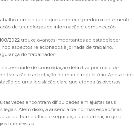
etrabalho como aquele que acontece predominantemente
zação de tecnologias de informação e comunicação.
.108/2022
trouxe avanços importantes ao estabelecer
uindo aspectos relacionados à jornada de trabalho,
egurança do trabalhador.
 necessidade de consolidação definitiva por meio de
 de transição e adaptação do marco regulatório. Apesar dos
tação de uma legislação clara que atenda às diversas
tas vezes encontram dificuldades em ajustar seus
as legais. Além disso, a ausência de normas específicas
pesas de home office e segurança da informação gera
ios trabalhistas.