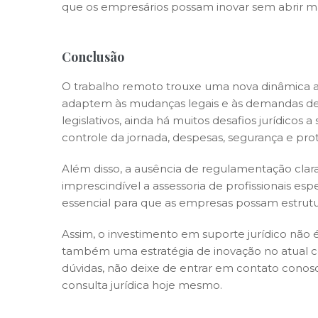
que os empresários possam inovar sem abrir mã
Conclusão
O trabalho remoto trouxe uma nova dinâmica a
adaptem às mudanças legais e às demandas de 
legislativos, ainda há muitos desafios jurídicos
controle da jornada, despesas, segurança e pro
Além disso, a ausência de regulamentação clara
imprescindível a assessoria de profissionais e
essencial para que as empresas possam estrutu
Assim, o investimento em suporte jurídico não é
também uma estratégia de inovação no atual ce
dúvidas, não deixe de entrar em contato con
consulta jurídica hoje mesmo.