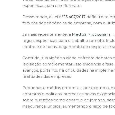
específicas para esse formato.
Desse modo, a
Lei nº 13.467/2017
definiu o tel
fora das dependências da empresa, com a utili
Já mais recentemente, a
Medida Provisória nº 1
regras específicas para o trabalho remoto. Incl
controle de horas, pagamento de despesas e s
Contudo, sua vigência ainda enfrenta debates e
legislação complementar. Isso evidencia a fase
avanços, portanto, há dificuldades na implemen
realidades das empresas.
Pequenas e médias empresas, por exemplo, mui
contratos e políticas internas às novas exigênci
sobre questões como controle de jornada, des
insegurança jurídica, aumentando o risco de litíg