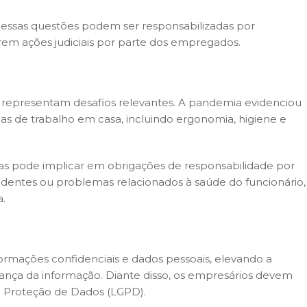
essas questões podem ser responsabilizadas por
em ações judiciais por parte dos empregados.
epresentam desafios relevantes. A pandemia evidenciou
s de trabalho em casa, incluindo ergonomia, higiene e
as pode implicar em obrigações de responsabilidade por
identes ou problemas relacionados à saúde do funcionário,
a.
rmações confidenciais e dados pessoais, elevando a
rança da informação. Diante disso, os empresários devem
de Proteção de Dados (LGPD).