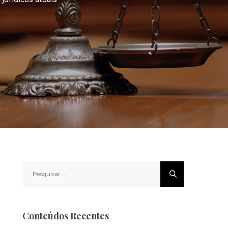
Pesquisar
por:
Conteúdos Recentes