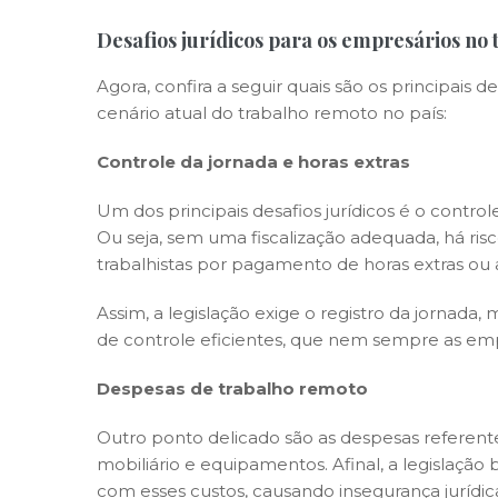
Desafios jurídicos para os empresários no
Agora, confira a seguir quais são os principais 
cenário atual do trabalho remoto no país:
Controle da jornada e horas extras
Um dos principais desafios jurídicos é o contr
Ou seja, sem uma fiscalização adequada, há risc
trabalhistas por pagamento de horas extras ou a
Assim, a legislação exige o registro da jorna
de controle eficientes, que nem sempre as e
Despesas de trabalho remoto
Outro ponto delicado são as despesas referente
mobiliário e equipamentos. Afinal, a legislação
com esses custos, causando insegurança jurídic