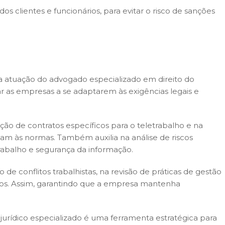
dos clientes e funcionários, para evitar o risco de sanções
a atuação do advogado especializado em direito do
r as empresas a se adaptarem às exigências legais e
ação de contratos específicos para o teletrabalho e na
am às normas. Também auxilia na análise de riscos
trabalho e segurança da informação.
e conflitos trabalhistas, na revisão de práticas de gestão
os. Assim, garantindo que a empresa mantenha
jurídico especializado é uma ferramenta estratégica para