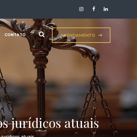
CONTATO
AGENDAMENTO
 jurídicos atuais
jurídicos atuais