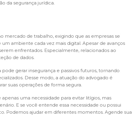
o da segurança jurídica.
o mercado de trabalho, exigindo que as empresas se
um ambiente cada vez mais digital. Apesar de avanços
 a serem enfrentados. Especialmente, relacionados ao
teção de dados.
 pode gerar insegurança e passivos futuros, tornando
specializados. Desse modo, a atuação do advogado é
rar suas operações de forma segura.
 apenas uma necessidade para evitar litígios, mas
nário. E se você entende essa necessidade ou possui
osco. Podemos ajudar em diferentes momentos. Agende sua