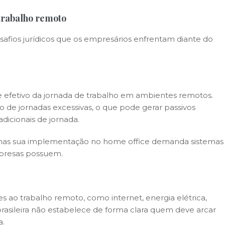
 trabalho remoto
desafios jurídicos que os empresários enfrentam diante do
ole efetivo da jornada de trabalho em ambientes remotos.
o de jornadas excessivas, o que pode gerar passivos
dicionais de jornada.
da, mas sua implementação no home office demanda sistemas
mpresas possuem.
s ao trabalho remoto, como internet, energia elétrica,
 brasileira não estabelece de forma clara quem deve arcar
a.