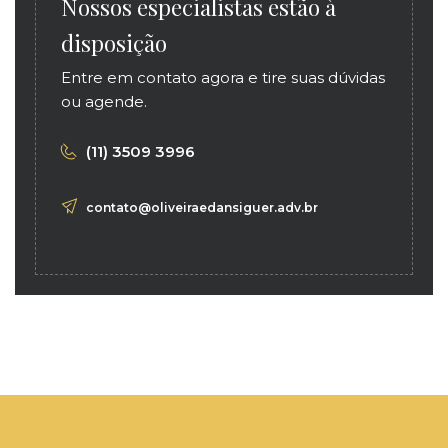
Nossos especialistas estão à
disposição
Entre em contato agora e tire suas dúvidas
ou agende.
(11) 3509 3996
contato@oliveiraedansiguer.adv.br