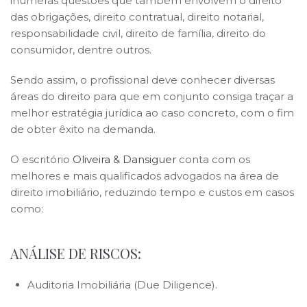
inúmeras questões que também envolvem o direito
das obrigações, direito contratual, direito notarial,
responsabilidade civil, direito de família, direito do
consumidor, dentre outros.
Sendo assim, o profissional deve conhecer diversas
áreas do direito para que em conjunto consiga traçar a
melhor estratégia jurídica ao caso concreto, com o fim
de obter êxito na demanda.
O escritório
Oliveira & Dansiguer
conta com os
melhores e mais qualificados advogados na área de
direito imobiliário, reduzindo tempo e custos em casos
como:
ANÁLISE DE RISCOS:
Auditoria Imobiliária (Due Diligence).
.