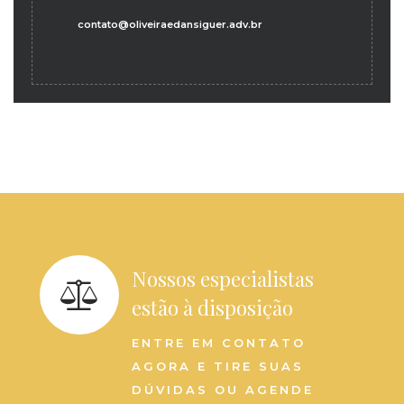
contato@oliveiraedansiguer.adv.br
Nossos especialistas
estão à disposição
ENTRE EM CONTATO
AGORA E TIRE SUAS
DÚVIDAS OU AGENDE