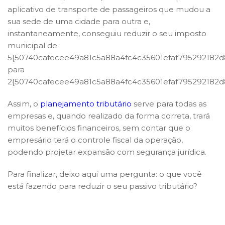
aplicativo de transporte de passageiros que mudou a
sua sede de uma cidade para outra e,
instantaneamente, conseguiu reduzir o seu imposto
municipal de
5{50740cafecee49a81c5a88a4fc4c35601efaf795292182
para
2{50740cafecee49a81c5a88a4fc4c35601efaf795292182
Assim, o
planejamento tributário
serve para todas as
empresas e, quando realizado da forma correta, trará
muitos benefícios financeiros, sem contar que o
empresário terá o controle fiscal da operação,
podendo projetar expansão com segurança jurídica.
Para finalizar, deixo aqui uma pergunta: o que você
está fazendo para reduzir o seu passivo tributário?