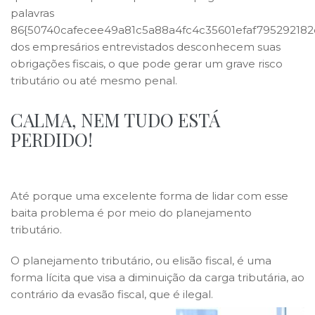
palavras
86{50740cafecee49a81c5a88a4fc4c35601efaf79529218
dos empresários entrevistados desconhecem suas
obrigações fiscais, o que pode gerar um grave risco
tributário ou até mesmo penal.
CALMA, NEM TUDO ESTÁ
PERDIDO!
Até porque uma excelente forma de lidar com esse
baita problema é por meio do planejamento
tributário.
O planejamento tributário, ou elisão fiscal, é uma
forma lícita que visa a diminuição da carga tributária, ao
contrário da evasão fiscal, que é ilegal.