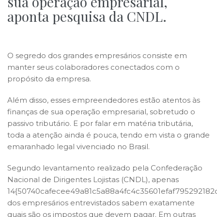
sua operação empresarial,
aponta pesquisa da CNDL.
O segredo dos grandes empresários consiste em
manter seus colaboradores conectados com o
propósito da empresa.
Além disso, esses empreendedores estão atentos às
finanças de sua operação empresarial, sobretudo o
passivo tributário. E por falar em matéria tributária,
toda a atenção ainda é pouca, tendo em vista o grande
emaranhado legal vivenciado no Brasil.
Segundo levantamento realizado pela Confederação
Nacional de Dirigentes Lojistas (CNDL), apenas
14{50740cafecee49a81c5a88a4fc4c35601efaf79529218
dos empresários entrevistados sabem exatamente
quais são os impostos que devem pagar. Em outras