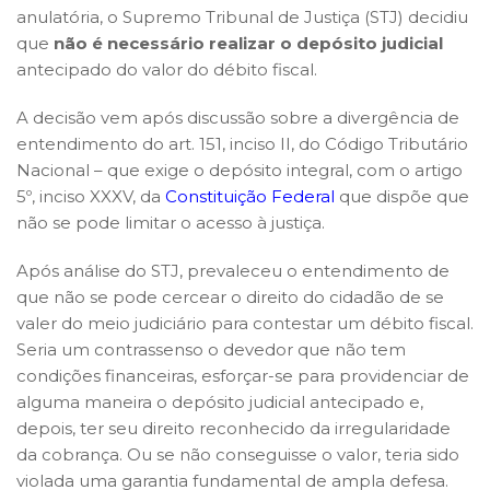
anulatória, o Supremo Tribunal de Justiça (STJ) decidiu
que
não é necessário realizar o depósito judicial
antecipado do valor do débito fiscal.
A decisão vem após discussão sobre a divergência de
entendimento do art. 151, inciso II, do Código Tributário
Nacional – que exige o depósito integral, com o artigo
5º, inciso XXXV, da
Constituição Federal
que dispõe que
não se pode limitar o acesso à justiça.
Após análise do STJ, prevaleceu o entendimento de
que não se pode cercear o direito do cidadão de se
valer do meio judiciário para contestar um débito fiscal.
Seria um contrassenso o devedor que não tem
condições financeiras, esforçar-se para providenciar de
alguma maneira o depósito judicial antecipado e,
depois, ter seu direito reconhecido da irregularidade
da cobrança. Ou se não conseguisse o valor, teria sido
violada uma garantia fundamental de ampla defesa.