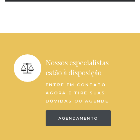
Nossos especialistas
estão à disposição
ENTRE EM CONTATO
AGORA E TIRE SUAS
DÚVIDAS OU AGENDE
AGENDAMENTO