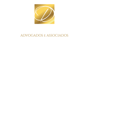
AÇÃO ANULATÓRIA
DE DÉBITO FISCAL
Oliveira & Dansiguer Advogados Associados
>
Direito
Empresarial
>
AÇÃO ANULATÓRIA DE DÉBITO FISCAL