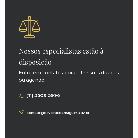
Nossos especialistas estão à
disposição
Entre em contato agora e tire suas dúvidas
ou agende.
(11) 3509 3996
contato@oliveiraedansiguer.adv.br