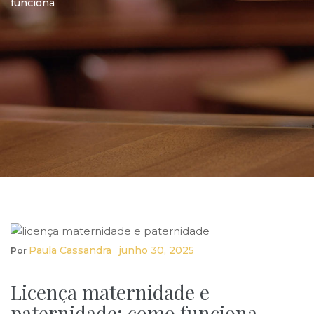
funciona
Paula Cassandra
Junho 30, 2025
Por
Licença maternidade e
paternidade: como funciona