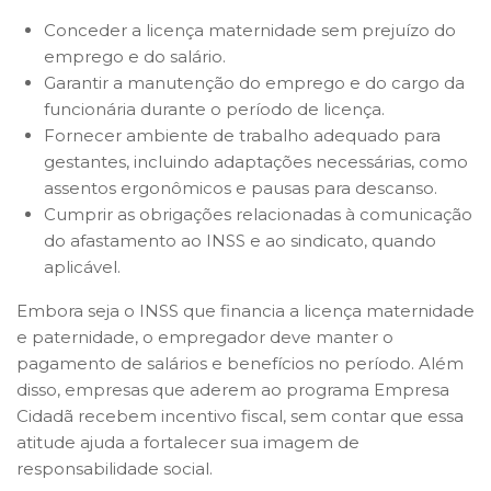
Conceder a licença maternidade sem prejuízo do
emprego e do salário.
Garantir a manutenção do emprego e do cargo da
funcionária durante o período de licença.
Fornecer ambiente de trabalho adequado para
gestantes, incluindo adaptações necessárias, como
assentos ergonômicos e pausas para descanso.
Cumprir as obrigações relacionadas à comunicação
do afastamento ao INSS e ao sindicato, quando
aplicável.
Embora seja o INSS que financia a licença maternidade
e paternidade, o empregador deve manter o
pagamento de salários e benefícios no período. Além
disso, empresas que aderem ao programa Empresa
Cidadã recebem incentivo fiscal, sem contar que essa
atitude ajuda a fortalecer sua imagem de
responsabilidade social.