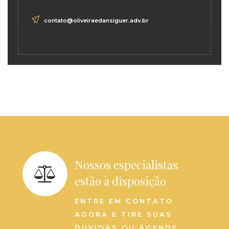
contato@oliveiraedansiguer.adv.br
Nossos especialistas
estão à disposição
ENTRE EM CONTATO
AGORA E TIRE SUAS
DÚVIDAS OU AGENDE