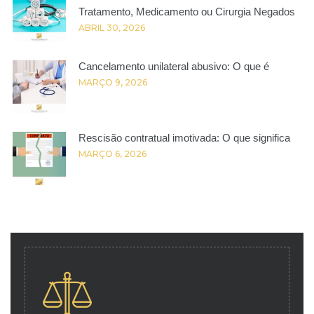
Tratamento, Medicamento ou Cirurgia Negados
ABRIL 30, 2026
Cancelamento unilateral abusivo: O que é
MARÇO 9, 2026
Rescisão contratual imotivada: O que significa
MARÇO 6, 2026