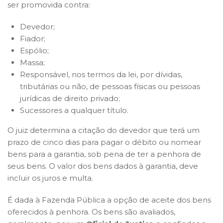
ser promovida contra:
Devedor;
Fiador;
Espólio;
Massa;
Responsável, nos termos da lei, por dívidas,
tributárias ou não, de pessoas físicas ou pessoas
jurídicas de direito privado;
Sucessores a qualquer título.
O juiz determina a citação do devedor que terá um
prazo de cinco dias para pagar o débito ou nomear
bens para a garantia, sob pena de ter a penhora de
seus bens. O valor dos bens dados à garantia, deve
incluir os juros e multa.
É dada à Fazenda Pública a opção de aceite dos bens
oferecidos à penhora. Os bens são avaliados,