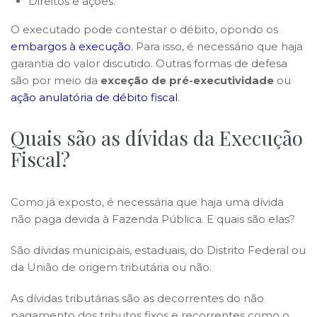
Direitos e ações.
O executado pode contestar o débito, opondo os
embargos à execução
. Para isso, é necessário que haja
garantia do valor discutido. Outras formas de defesa
são por meio da
exceção de pré-executividade
ou
ação anulatória de débito fiscal
.
Quais são as dívidas da Execução
Fiscal?
Como já exposto, é necessária que haja uma dívida
não paga devida à Fazenda Pública. E quais são elas?
São dívidas municipais, estaduais, do Distrito Federal ou
da União de origem tributária ou não.
As dívidas tributárias são as decorrentes do não
pagamento dos tributos fixos e recorrentes como o