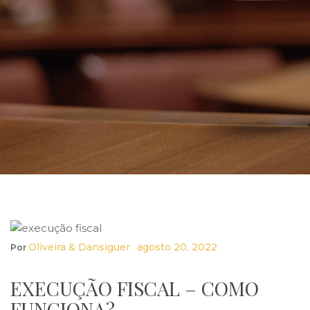
Oliveira & Dansiguer
Agosto 20, 2022
Por
EXECUÇÃO FISCAL – COMO
FUNCIONA?