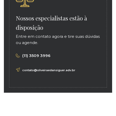
Nossos especialistas estão à
disposição
Entre em contato agora e tire suas dúvidas
ou agende.
(11) 3509 3996
contato@oliveiraedansiguer.adv.br