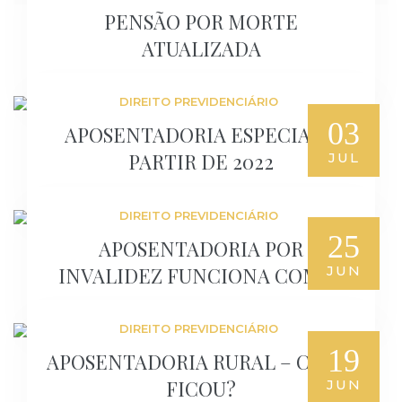
PENSÃO POR MORTE
ATUALIZADA
DIREITO PREVIDENCIÁRIO
03
APOSENTADORIA ESPECIAL A
PARTIR DE 2022
JUL
DIREITO PREVIDENCIÁRIO
25
APOSENTADORIA POR
INVALIDEZ FUNCIONA COMO?
JUN
DIREITO PREVIDENCIÁRIO
19
APOSENTADORIA RURAL – COMO
FICOU?
JUN