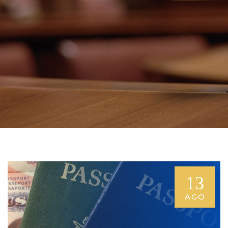
13
AGO