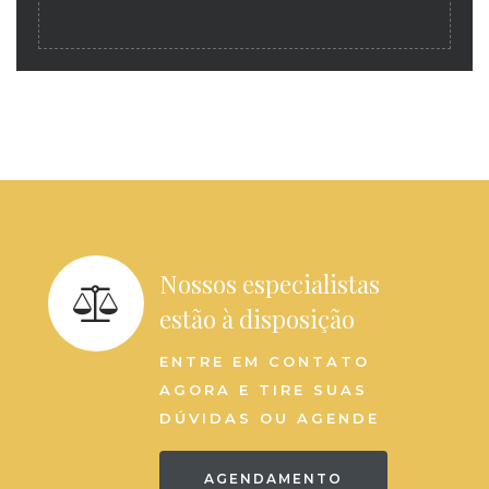
Nossos especialistas
estão à disposição
ENTRE EM CONTATO
AGORA E TIRE SUAS
DÚVIDAS OU AGENDE
AGENDAMENTO