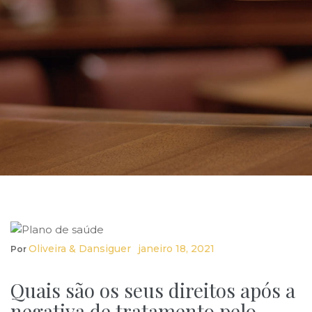
Oliveira & Dansiguer
Janeiro 18, 2021
Por
Quais são os seus direitos após a
negativa de tratamento pelo