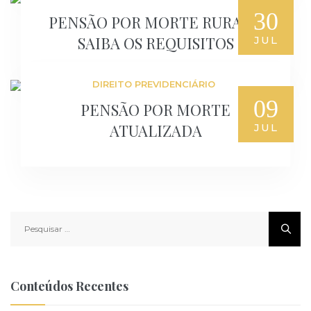
30
PENSÃO POR MORTE RURAL –
SAIBA OS REQUISITOS
JUL
DIREITO PREVIDENCIÁRIO
09
PENSÃO POR MORTE
ATUALIZADA
JUL
Pesquisar
por:
Conteúdos Recentes