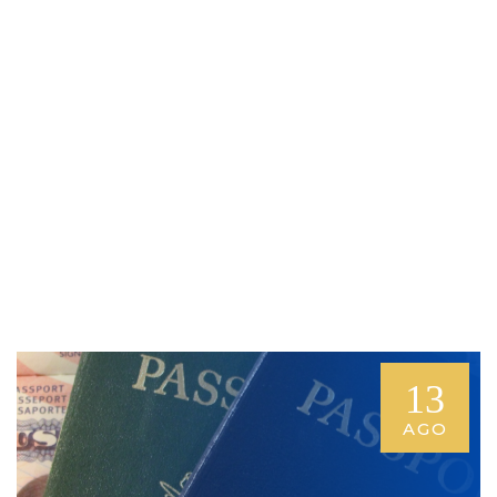
13
AGO