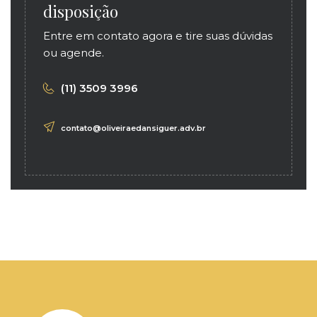
disposição
Entre em contato agora e tire suas dúvidas
ou agende.
(11) 3509 3996
contato@oliveiraedansiguer.adv.br