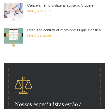
Cancelamento unilateral abusivo: O que é
MARÇO 9, 2026
Rescisão contratual imotivada: O que significa
MARÇO 6, 2026
Nossos especialistas estão à