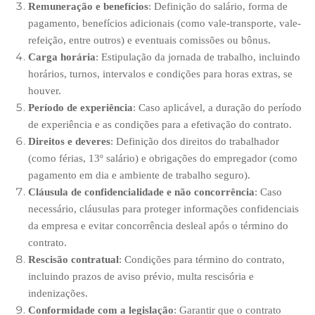
Remuneração e benefícios
: Definição do salário, forma de
pagamento, benefícios adicionais (como vale-transporte, vale-
refeição, entre outros) e eventuais comissões ou bônus.
Carga horária
: Estipulação da jornada de trabalho, incluindo
horários, turnos, intervalos e condições para horas extras, se
houver.
Período de experiência
: Caso aplicável, a duração do período
de experiência e as condições para a efetivação do contrato.
Direitos e deveres
: Definição dos direitos do trabalhador
(como férias, 13º salário) e obrigações do empregador (como
pagamento em dia e ambiente de trabalho seguro).
Cláusula de confidencialidade e não concorrência
: Caso
necessário, cláusulas para proteger informações confidenciais
da empresa e evitar concorrência desleal após o término do
contrato.
Rescisão contratual
: Condições para término do contrato,
incluindo prazos de aviso prévio, multa rescisória e
indenizações.
Conformidade com a legislação
: Garantir que o contrato