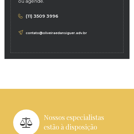
ou agende.
(11) 3509 3996
contato@oliveiraedansiguer.adv.br
Nossos especialistas
estão à disposição