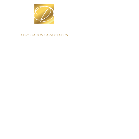
COMO FUNCIONA O
DIREITO PARA AS
STARTUPS?
Oliveira & Dansiguer Advogados Associados
>
Direito Civil
>
COMO FUNCIONA O DIREITO PARA AS STARTUPS?