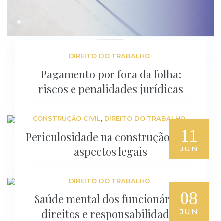
DIREITO DO TRABALHO
Pagamento por fora da folha:
riscos e penalidades jurídicas
,
CONSTRUÇÃO CIVIL
DIREITO DO TRABALHO
11
Periculosidade na construção civil:
aspectos legais
JUN
DIREITO DO TRABALHO
08
Saúde mental dos funcionários:
direitos e responsabilidades
JUN