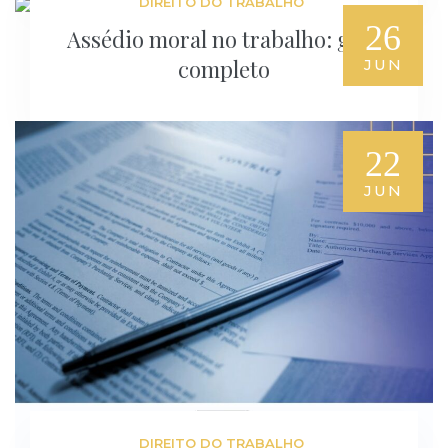
DIREITO DO TRABALHO
26
Assédio moral no trabalho: guia
completo
JUN
22
JUN
DIREITO DO TRABALHO