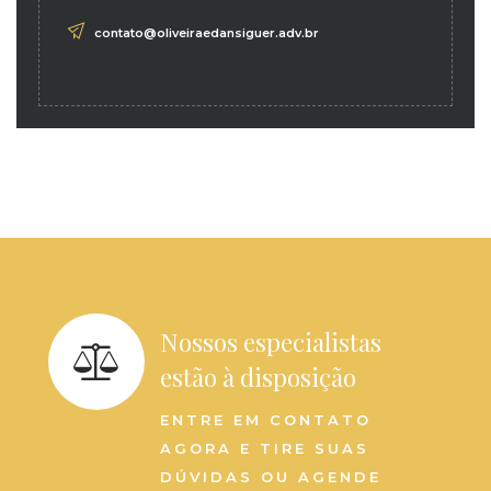
contato@oliveiraedansiguer.adv.br
Nossos especialistas
estão à disposição
ENTRE EM CONTATO
AGORA E TIRE SUAS
DÚVIDAS OU AGENDE