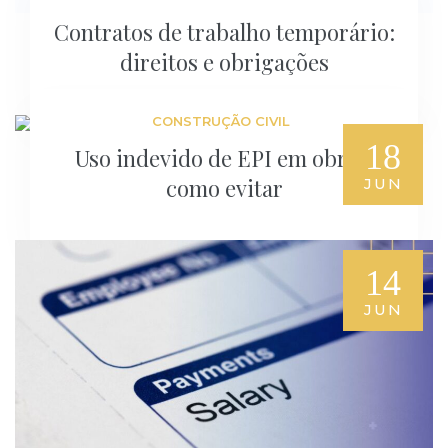
Contratos de trabalho temporário:
direitos e obrigações
CONSTRUÇÃO CIVIL
18
Uso indevido de EPI em obras:
como evitar
JUN
14
JUN