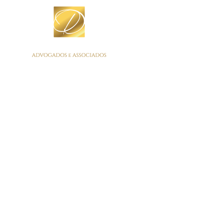
Author Archives:
Paula Cassandra
Oliveira & Dansiguer Advogados Associados
>
Articles by:
Paula Cassandra