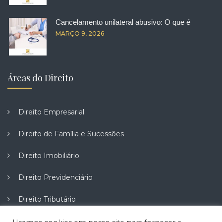
Cancelamento unilateral abusivo: O que é
MARÇO 9, 2026
Áreas do Direito
Direito Empresarial
Direito de Família e Sucessões
Direito Imobiliário
Direito Previdenciário
Direito Tributário
Direito do Trabalho