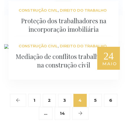
,
CONSTRUÇÃO CIVIL
DIREITO DO TRABALHO
Proteção dos trabalhadores na
incorporação imobiliária
,
CONSTRUÇÃO CIVIL
DIREITO DO TRABALHO
24
Mediação de conflitos trabalhistas
na construção civil
MAIO
1
2
3
4
5
6
…
14