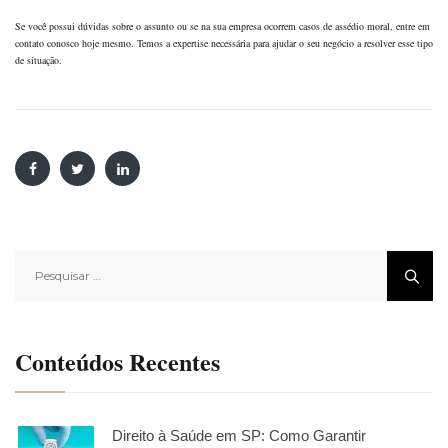
Se você possui dúvidas sobre o assunto ou se na sua empresa ocorrem casos de assédio moral, entre em
contato conosco hoje mesmo. Temos a expertise necessária para ajudar o seu negócio a resolver esse tipo
de situação.
Pesquisar
por:
Conteúdos Recentes
Direito à Saúde em SP: Como Garantir