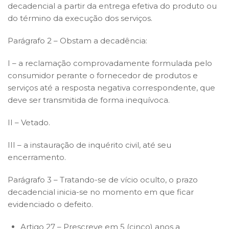
decadencial a partir da entrega efetiva do produto ou
do término da execução dos serviços.
Parágrafo 2 – Obstam a decadência:
I – a reclamação comprovadamente formulada pelo
consumidor perante o fornecedor de produtos e
serviços até a resposta negativa correspondente, que
deve ser transmitida de forma inequívoca.
II – Vetado.
III – a instauração de inquérito civil, até seu
encerramento.
Parágrafo 3 – Tratando-se de vício oculto, o prazo
decadencial inicia-se no momento em que ficar
evidenciado o defeito.
Artigo 27 – Prescreve em 5 (cinco) anos a