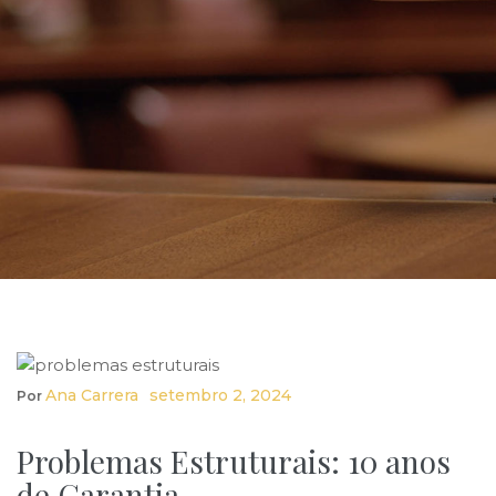
Ana Carrera
Setembro 2, 2024
Por
Problemas Estruturais: 10 anos
de Garantia