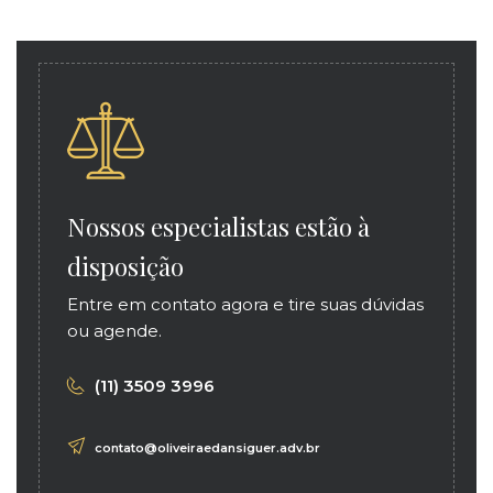
Nossos especialistas estão à
disposição
Entre em contato agora e tire suas dúvidas
ou agende.
(11) 3509 3996
contato@oliveiraedansiguer.adv.br