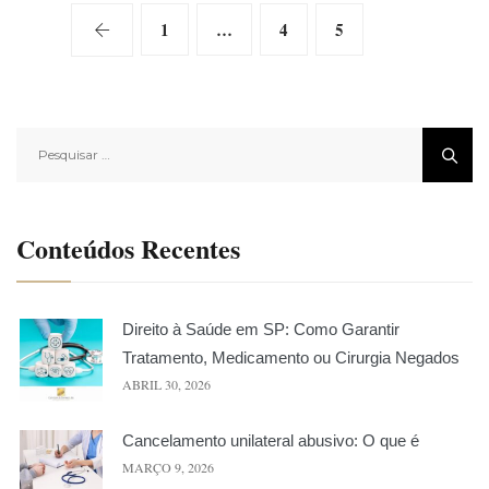
1
…
4
5
6
Pesquisar
por:
Conteúdos Recentes
Direito à Saúde em SP: Como Garantir
Tratamento, Medicamento ou Cirurgia Negados
ABRIL 30, 2026
Cancelamento unilateral abusivo: O que é
MARÇO 9, 2026