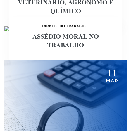
VETERINÁRIO, AGRÔNOMO E
QUÍMICO
DIREITO DO TRABALHO
ASSÉDIO MORAL NO
18
TRABALHO
MAR
11
MAR