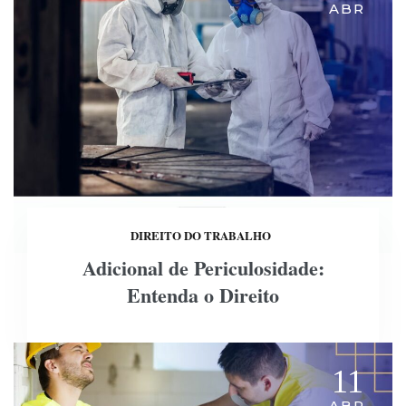
ABR
DIREITO DO TRABALHO
Adicional de Periculosidade:
Entenda o Direito
11
ABR