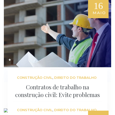
16
MAIO
,
CONSTRUÇÃO CIVIL
DIREITO DO TRABALHO
Contratos de trabalho na
construção civil: Evite problemas
,
CONSTRUÇÃO CIVIL
DIREITO DO TRABALHO