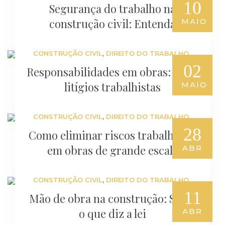
10
Segurança do trabalho na
construção civil: Entenda
MAIO
,
CONSTRUÇÃO CIVIL
DIREITO DO TRABALHO
02
Responsabilidades em obras: Evite
litígios trabalhistas
MAIO
,
CONSTRUÇÃO CIVIL
DIREITO DO TRABALHO
28
Como eliminar riscos trabalhistas
em obras de grande escala
ABR
,
CONSTRUÇÃO CIVIL
DIREITO DO TRABALHO
11
Mão de obra na construção: Saiba
o que diz a lei
ABR