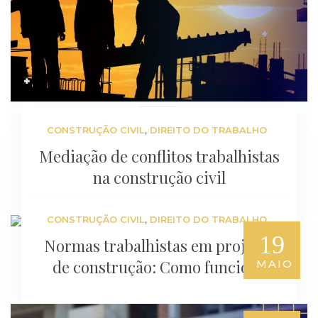
,
CONSTRUÇÃO CIVIL
DIREITO DO TRABALHO
Mediação de conflitos trabalhistas
na construção civil
,
CONSTRUÇÃO CIVIL
DIREITO DO TRABALHO
19
Normas trabalhistas em projetos
de construção: Como funciona
MAIO