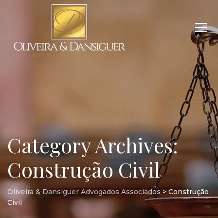
Category Archives:
Construção Civil
Oliveira & Dansiguer Advogados Associados
>
Construção
Civil