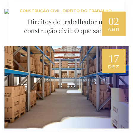
,
CONSTRUÇÃO CIVIL
DIREITO DO TRABALHO
02
Direitos do trabalhador na
construção civil: O que saber
ABR
17
DEZ