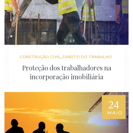
,
CONSTRUÇÃO CIVIL
DIREITO DO TRABALHO
Proteção dos trabalhadores na
incorporação imobiliária
24
MAIO