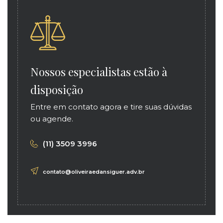
Nossos especialistas estão à
disposição
Entre em contato agora e tire suas dúvidas
ou agende.
(11) 3509 3996
contato@oliveiraedansiguer.adv.br