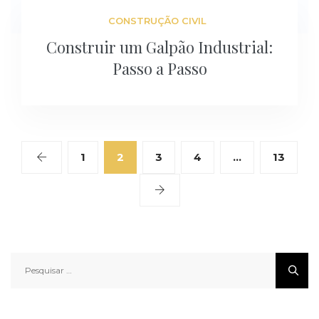
CONSTRUÇÃO CIVIL
Construir um Galpão Industrial:
Passo a Passo
1
2
3
4
…
13
Pesquisar
por: