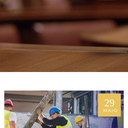
29
MAIO