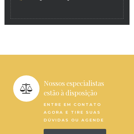
Nossos especialistas
estão à disposição
ENTRE EM CONTATO
AGORA E TIRE SUAS
DÚVIDAS OU AGENDE