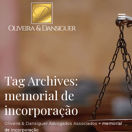
Tag Archives:
memorial de
incorporação
Oliveira & Dansiguer Advogados Associados
>
memorial
de incorporação