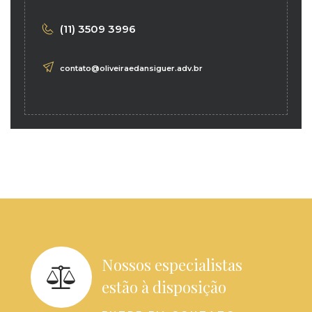
(11) 3509 3996
contato@oliveiraedansiguer.adv.br
Nossos especialistas
estão à disposição